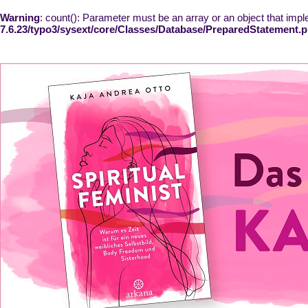
Warning
: count(): Parameter must be an array or an object that im
7.6.23/typo3/sysext/core/Classes/Database/PreparedStatement.